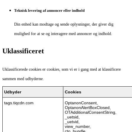
Teknisk levering af annoncer eller indhold
Din enhed kan modtage og sende oplysninger, der giver dig
mulighed for at se og interagere med annoncer og indhold.
Uklassificeret
Uklassificerede cookies er cookies, som vi er i gang med at klassificere
sammen med udbyderne.
Udbyder
Cookies
tags.tiqcdn.com
OptanonConsent,
OptanonAlertBoxClosed,
OTAdditionalConsentString,
_uetsid,
_uetvid,
view_number,
cto_bundle,