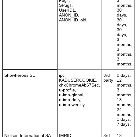
PugT,
3
SPugT,
months,
UserID1,
30
ANON_ID,
days,
ANON_ID_old,
30
days,
30
days,
3
months,
3
months,
3
months,
Showheroes SE
ipc,
3rd
0 days,
KADUSERCOOKIE,
party
12
chkChromeAb67Sec,
months,
u-profile,
3
u-imp-global,
months,
u-imp-daily,
13
u-imp-weekly,
months,
24
months,
1 days,
7 days,
Nielsen International SA
IMRID,
3rd
13