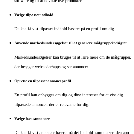
software og til at udvikle nye produkter.
Vælge tilpasset indhold
Du kan få vist tilpasset indhold baseret på en profil om dig.
Anvende markedsundersøgelser til at generere målgruppeindsigter
Markedsundersøgelser kan bruges til at lære mere om de målgrupper,
der besøger websteder/apps og ser annoncer.
Oprette en tilpasset annonceprofil
En profil kan opbygges om dig og dine interesser for at vise dig
tilpassede annoncer, der er relevante for dig.
Vælge basisannoncer
Du kan få vist annoncer baseret på det indhold, som du ser, den app