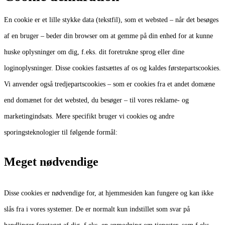
En cookie er et lille stykke data (tekstfil), som et websted – når det besøges
af en bruger – beder din browser om at gemme på din enhed for at kunne
huske oplysninger om dig, f.eks. dit foretrukne sprog eller dine
loginoplysninger. Disse cookies fastsættes af os og kaldes førstepartscookies.
Vi anvender også tredjepartscookies – som er cookies fra et andet domæne
end domænet for det websted, du besøger – til vores reklame- og
marketingindsats. Mere specifikt bruger vi cookies og andre
sporingsteknologier til følgende formål:
Meget nødvendige
Disse cookies er nødvendige for, at hjemmesiden kan fungere og kan ikke
slås fra i vores systemer. De er normalt kun indstillet som svar på