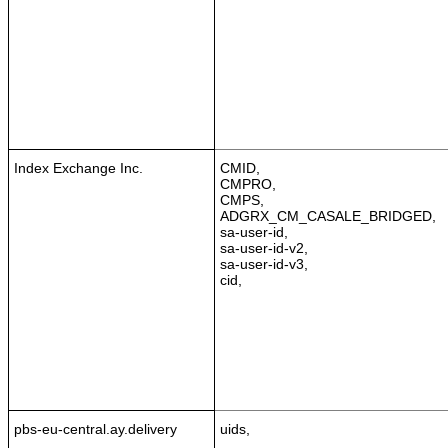
Index Exchange Inc.
CMID,
CMPRO,
CMPS,
ADGRX_CM_CASALE_BRIDGED,
sa-user-id,
sa-user-id-v2,
sa-user-id-v3,
cid,
pbs-eu-central.ay.delivery
uids,