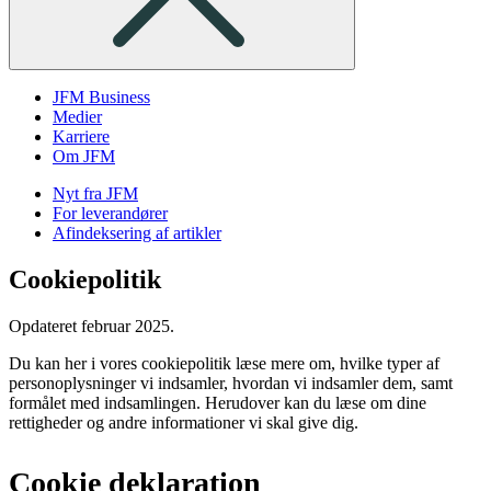
JFM Business
Medier
Karriere
Om JFM
Nyt fra JFM
For leverandører
Afindeksering af artikler
Cookiepolitik
Opdateret februar 2025.
Du kan her i vores cookiepolitik læse mere om, hvilke typer af
personoplysninger vi indsamler, hvordan vi indsamler dem, samt
formålet med indsamlingen. Herudover kan du læse om dine
rettigheder og andre informationer vi skal give dig.
Cookie deklaration