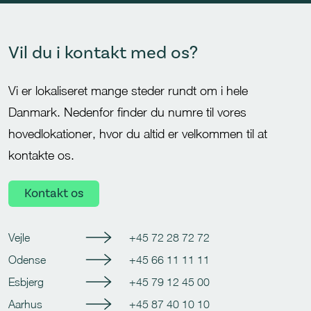
Vil du i kontakt med os?
Vi er lokaliseret mange steder rundt om i hele
Danmark. Nedenfor finder du numre til vores
hovedlokationer, hvor du altid er velkommen til at
kontakte os.
Kontakt os
Vejle
+45 72 28 72 72
Odense
+45 66 11 11 11
Esbjerg
+45 79 12 45 00
Aarhus
+45 87 40 10 10