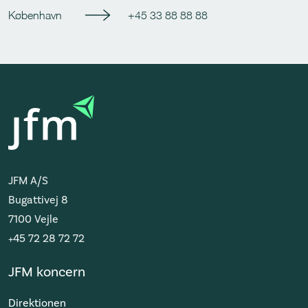
København
+45 33 88 88 88
JFM A/S
Bugattivej 8
7100 Vejle
+45 72 28 72 72
JFM koncern
Direktionen