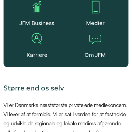
JFM Business
Medier
Karriere
Om JFM
Større end os selv
Vi er Danmarks
næststørste privatejede mediekoncern.
Vi lever af at formidle.
V
i er sat i verden for at
fastholde
og udvikle de regionale og lokale mediers afgørende