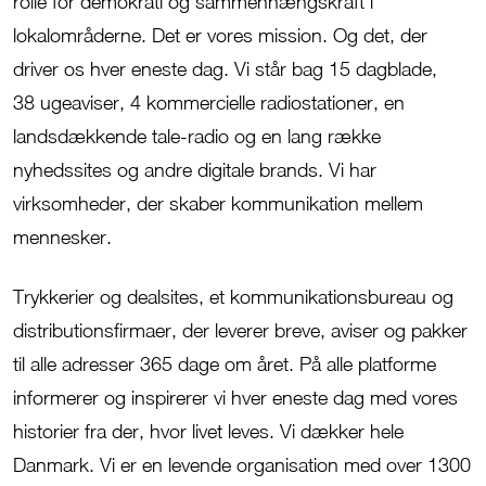
rolle for demokrati og sammenhængskraft i
lokalområderne. Det er vores mission. Og det, der
driver os hver eneste dag.
Vi står bag 15 dagblade,
38
ugeaviser, 4 kommercielle radiostationer, en
landsdækkende tale-radio og en lang række
nyhedssites og andre digitale brands.
Vi
har
virksomheder, der skaber kommunikation mellem
mennesker.
Trykkerier og dealsites, et kommunikationsbureau og
distributionsfirmaer, der leverer breve, aviser og pakker
til alle adresser 365 dage om året. På alle platforme
informerer og inspirerer vi hver eneste dag med vores
historier fra der, hvor livet leves. Vi dækker hele
Danmark. Vi er en levende organisation med over 1300